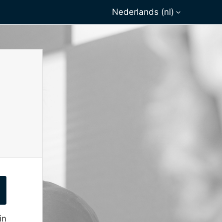
Nederlands ‎(nl)‎
in