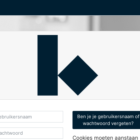
ruikersnaam
Ben je je gebruikersnaam of
wachtwoord vergeten?
chtwoord
Cookies moeten aanstaan 