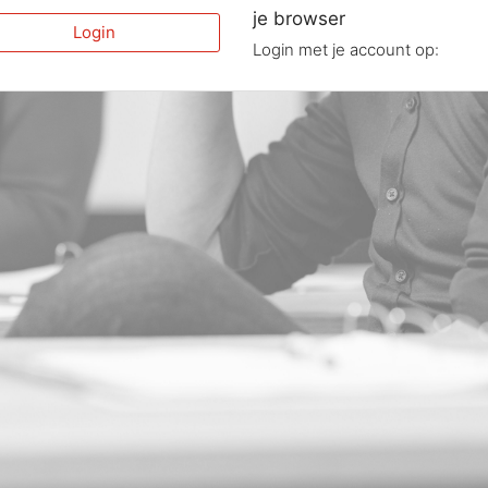
je browser
Login
Login met je account op: