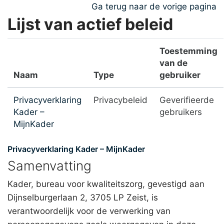
Ga naar hoofdinhoud
Ga terug naar de vorige pagina
Lijst van actief beleid
Toestemming
van de
Naam
Type
gebruiker
Privacyverklaring
Privacybeleid
Geverifieerde
Kader –
gebruikers
MijnKader
Privacyverklaring Kader – MijnKader
Samenvatting
Kader, bureau voor kwaliteitszorg, gevestigd aan
Dijnselburgerlaan 2, 3705 LP Zeist, is
verantwoordelijk voor de verwerking van