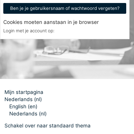
Ben je je gebruikersnaam of wachtwoord vergeten?
Cookies moeten aanstaan in je browser
Login met je account op:
Mijn startpagina
Nederlands ‎(nl)‎
English ‎(en)‎
Nederlands ‎(nl)‎
Schakel over naar standaard thema