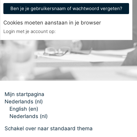
Ben je je gebruikersnaam of wachtwoord vergeten?
Cookies moeten aanstaan in je browser
Login met je account op:
Mijn startpagina
Nederlands ‎(nl)‎
English ‎(en)‎
Nederlands ‎(nl)‎
Schakel over naar standaard thema